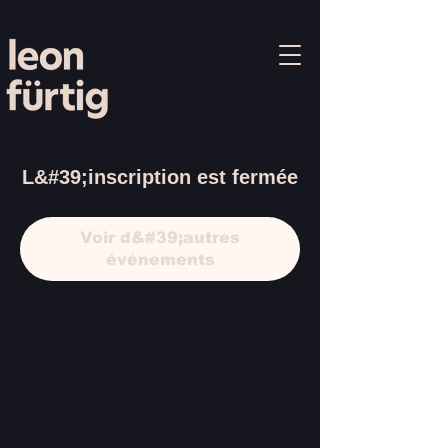
L&#39;inscription est fermée
Voir d&#39;autres
événements