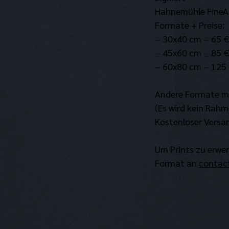
Hahnemühle FineAr
Formate + Preise:
– 30x40 cm – 65 
– 45x60 cm – 85 
– 60x80 cm – 125
Andere Formate m
(Es wird kein Rahm
Kostenloser Versa
Um Prints zu erwer
Format an 
contac