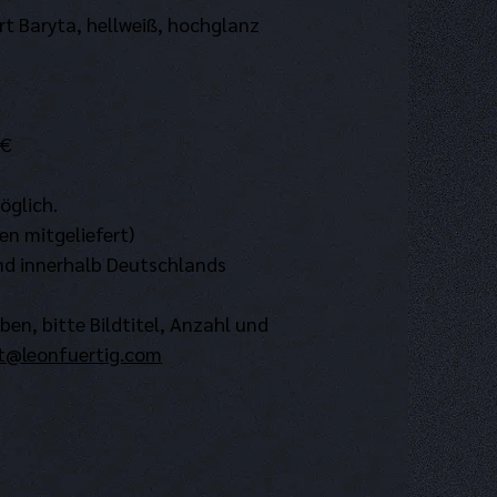
t Baryta, hellweiß, hochglanz
€
€
 €
öglich.
en mitgeliefert)
nd innerhalb Deutschlands
ben, bitte Bildtitel, Anzahl und 
t@leonfuertig.com