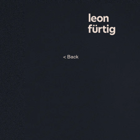
< Back